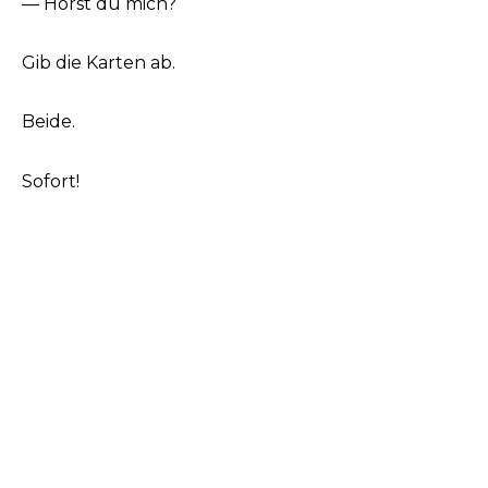
— Hörst du mich?
Gib die Karten ab.
Beide.
Sofort!