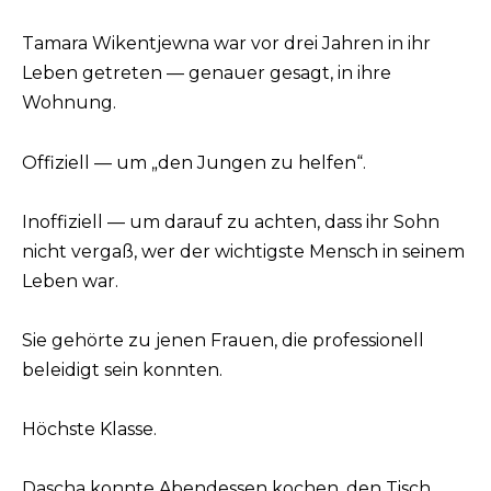
Tamara Wikentjewna war vor drei Jahren in ihr
Leben getreten — genauer gesagt, in ihre
Wohnung.
Offiziell — um „den Jungen zu helfen“.
Inoffiziell — um darauf zu achten, dass ihr Sohn
nicht vergaß, wer der wichtigste Mensch in seinem
Leben war.
Sie gehörte zu jenen Frauen, die professionell
beleidigt sein konnten.
Höchste Klasse.
Dascha konnte Abendessen kochen, den Tisch