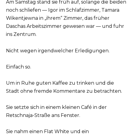
Am Samstag stand sie früh auf, solange die beiden
noch schliefen — Igor im Schlafzimmer, Tamara
Wikentjewna in „ihrem“ Zimmer, das früher
Daschas Arbeitszimmer gewesen war — und fuhr
ins Zentrum.
Nicht wegen irgendwelcher Erledigungen.
Einfach so.
Um in Ruhe guten Kaffee zu trinken und die
Stadt ohne fremde Kommentare zu betrachten.
Sie setzte sich in einem kleinen Café in der
Retschnaja-Straße ans Fenster.
Sie nahm einen Flat White und ein