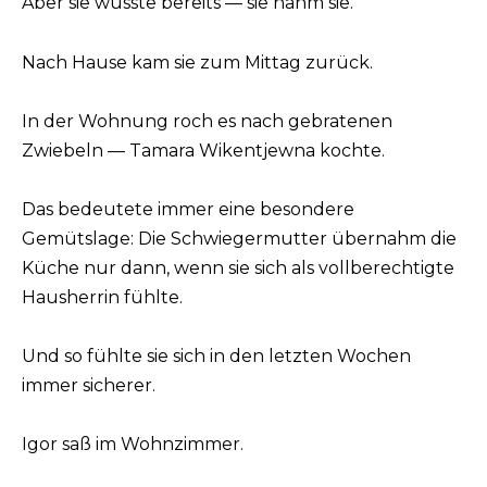
Aber sie wusste bereits — sie nahm sie.
Nach Hause kam sie zum Mittag zurück.
In der Wohnung roch es nach gebratenen
Zwiebeln — Tamara Wikentjewna kochte.
Das bedeutete immer eine besondere
Gemütslage: Die Schwiegermutter übernahm die
Küche nur dann, wenn sie sich als vollberechtigte
Hausherrin fühlte.
Und so fühlte sie sich in den letzten Wochen
immer sicherer.
Igor saß im Wohnzimmer.