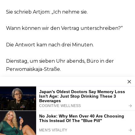
Sie schrieb Artjom: „Ich nehme sie.
Wann können wir den Vertrag unterschreiben?“
Die Antwort kam nach drei Minuten.
Dienstag, um sieben Uhr abends, Büro in der
Perwomaiskaja-Straße.
Alles klar.
Sie legte das Handy weg.
Sie zog sich um.
Sie ging zum Mittagessen hinaus.