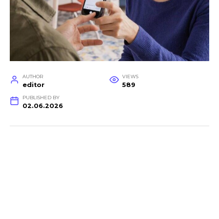
AUTHOR
VIEWS
editor
589
PUBLISHED BY
02.06.2026