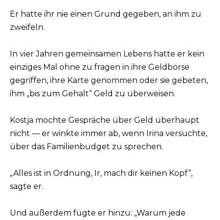
Er hatte ihr nie einen Grund gegeben, an ihm zu
zweifeln.
In vier Jahren gemeinsamen Lebens hatte er kein
einziges Mal ohne zu fragen in ihre Geldbörse
gegriffen, ihre Karte genommen oder sie gebeten,
ihm „bis zum Gehalt“ Geld zu überweisen.
Kostja mochte Gespräche über Geld überhaupt
nicht — er winkte immer ab, wenn Irina versuchte,
über das Familienbudget zu sprechen.
„Alles ist in Ordnung, Ir, mach dir keinen Kopf“,
sagte er.
Und außerdem fügte er hinzu: „Warum jede