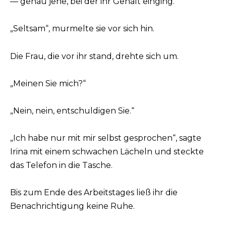
— genau jene, bei der ihr Gehalt einging.
„Seltsam“, murmelte sie vor sich hin.
Die Frau, die vor ihr stand, drehte sich um.
„Meinen Sie mich?“
„Nein, nein, entschuldigen Sie.“
„Ich habe nur mit mir selbst gesprochen“, sagte
Irina mit einem schwachen Lächeln und steckte
das Telefon in die Tasche.
Bis zum Ende des Arbeitstages ließ ihr die
Benachrichtigung keine Ruhe.