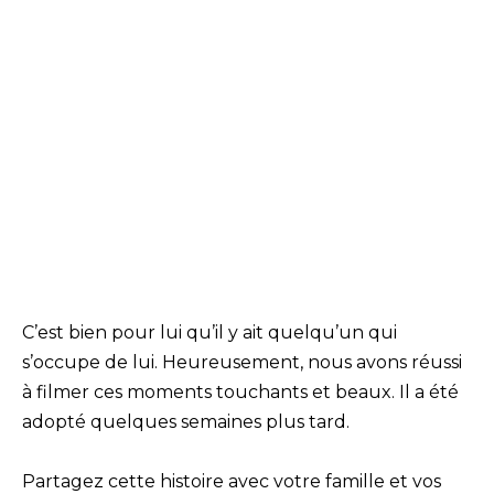
C’est bien pour lui qu’il y ait quelqu’un qui
s’occupe de lui. Heureusement, nous avons réussi
à filmer ces moments touchants et beaux. Il a été
adopté quelques semaines plus tard.
Partagez cette histoire avec votre famille et vos