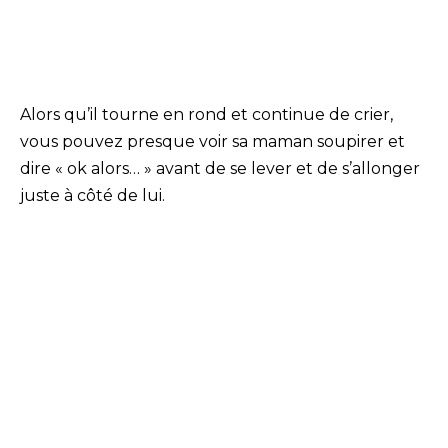
Alors qu’il tourne en rond et continue de crier,
vous pouvez presque voir sa maman soupirer et
dire « ok alors… » avant de se lever et de s’allonger
juste à côté de lui.