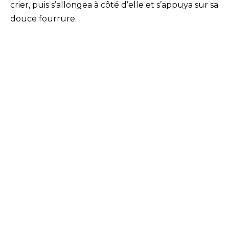
crier, puis s’allongea à côté d’elle et s’appuya sur sa
douce fourrure.