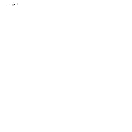
amis !