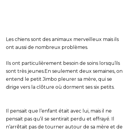
Les chiens sont des animaux merveilleux mais ils
ont aussi de nombreux problèmes.
Ils ont particulièrement besoin de soins lorsqu’ils
sont très jeunes.En seulement deux semaines, on
entend le petit Jimbo pleurer sa mère, qui se
dirige vers la clôture où dorment ses six petits.
Il pensait que l’enfant était avec lui, mais il ne
pensait pas qu’il se sentirait perdu et effrayé. Il
n’arrêtait pas de tourner autour de sa mère et de