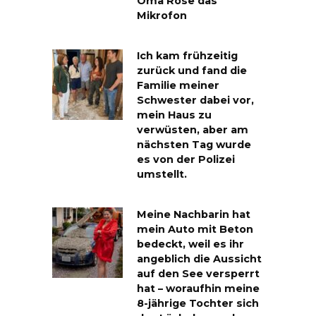
Oma Rose das
Mikrofon
Ich kam frühzeitig
zurück und fand die
Familie meiner
Schwester dabei vor,
mein Haus zu
verwüsten, aber am
nächsten Tag wurde
es von der Polizei
umstellt.
Meine Nachbarin hat
mein Auto mit Beton
bedeckt, weil es ihr
angeblich die Aussicht
auf den See versperrt
hat – woraufhin meine
8-jährige Tochter sich