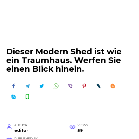
Dieser Modern Shed ist wie
ein Traumhaus. Werfen Sie
einen Blick hinein.
AUTHOR
VIEWS
editor
59
PUBLISHED BY