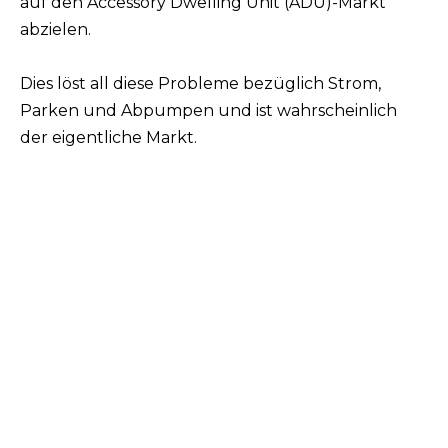
auf den Accessory Dwelling Unit (ADU)-Markt
abzielen.
Dies löst all diese Probleme bezüglich Strom,
Parken und Abpumpen und ist wahrscheinlich
der eigentliche Markt.