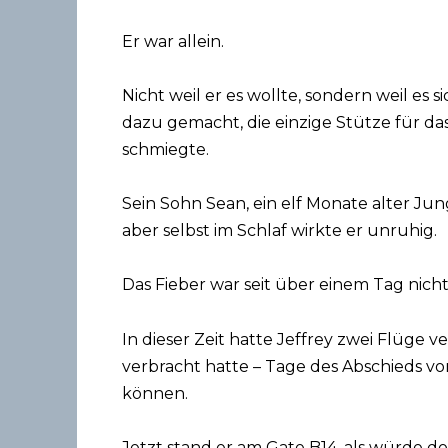
Er war allein.
Nicht weil er es wollte, sondern weil es
dazu gemacht, die einzige Stütze für das
schmiegte.
Sein Sohn Sean, ein elf Monate alter Ju
aber selbst im Schlaf wirkte er unruhig.
Das Fieber war seit über einem Tag nich
In dieser Zeit hatte Jeffrey zwei Flüge
verbracht hatte – Tage des Abschieds vo
können.
Jetzt stand er am Gate B14, als würde do