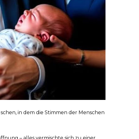
auschen, in dem die Stimmen der Menschen
fnung – alles vermischte sich zu einer