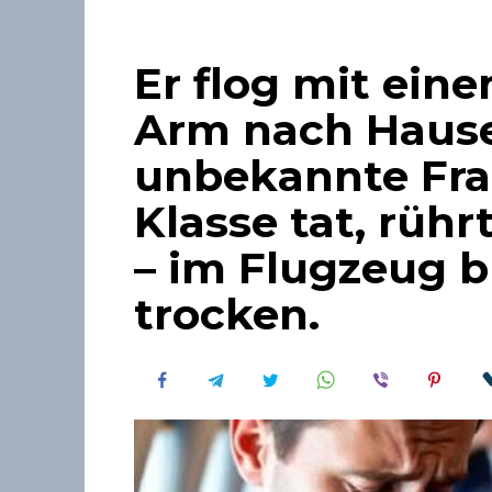
Er flog mit ein
Arm nach Hause
unbekannte Frau
Klasse tat, rühr
– im Flugzeug b
trocken.