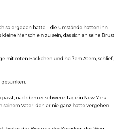
 sich so ergeben hatte – die Umstände hatten ihn
 kleine Menschlein zu sein, das sich an seine Brust
nge mit roten Bäckchen und heißem Atem, schlief,
t gesunken.
 verpasst, nachdem er schwere Tage in New York
n seinem Vater, den er nie ganz hatte vergeben
rt, hinter der Biegung des Korridors, der Weg