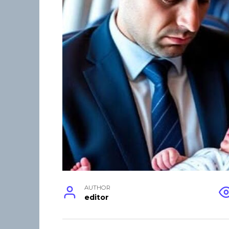
AUTHOR
editor