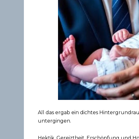
All das ergab ein dichtes Hintergrundr
untergingen.
Hektik, Gereiztheit, Erschöpfung und Hof