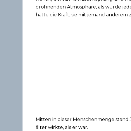
dröhnenden Atmosphäre, als würde jeder
hatte die Kraft, sie mit jemand anderem z
Mitten in dieser Menschenmenge stand Je
älter wirkte, als er war.