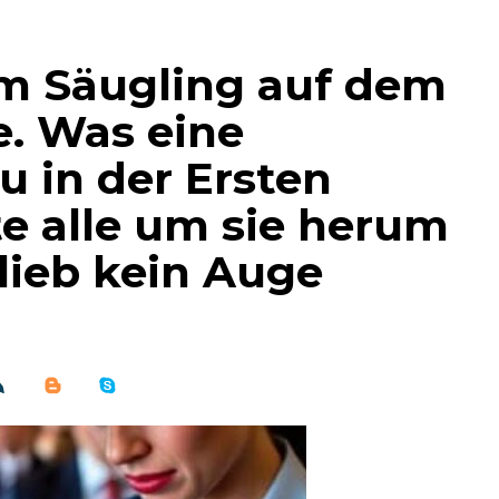
em Säugling auf dem
. Was eine
 in der Ersten
te alle um sie herum
lieb kein Auge