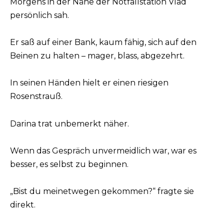
Morgens in der Nähe der Notfallstation Vlad
persönlich sah.
Er saß auf einer Bank, kaum fähig, sich auf den
Beinen zu halten – mager, blass, abgezehrt.
In seinen Händen hielt er einen riesigen
Rosenstrauß.
Darina trat unbemerkt näher.
Wenn das Gespräch unvermeidlich war, war es
besser, es selbst zu beginnen.
„Bist du meinetwegen gekommen?“ fragte sie
direkt.