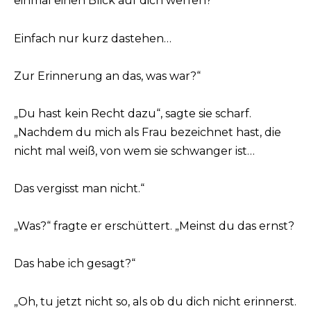
einmal einen Blick auf dich werfen?
Einfach nur kurz dastehen…
Zur Erinnerung an das, was war?“
„Du hast kein Recht dazu“, sagte sie scharf.
„Nachdem du mich als Frau bezeichnet hast, die
nicht mal weiß, von wem sie schwanger ist…
Das vergisst man nicht.“
„Was?“ fragte er erschüttert. „Meinst du das ernst?
Das habe ich gesagt?“
„Oh, tu jetzt nicht so, als ob du dich nicht erinnerst.