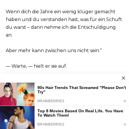
Wenn dich die Jahre ein wenig klüger gemacht
haben und du verstanden hast, was für ein Schuft
du warst – dann nehme ich die Entschuldigung
an.
Aber mehr kann zwischen uns nicht sein.“
— Warte, — hielt er sie auf.
— Wir müssen reden.
Hier liegt ein furchtbares Missverständnis vor.
Aber lass uns bitte nicht hier und nicht jetzt
darüber sprechen.