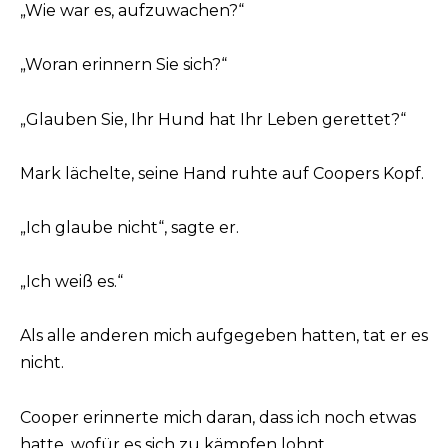
„Wie war es, aufzuwachen?“
„Woran erinnern Sie sich?“
„Glauben Sie, Ihr Hund hat Ihr Leben gerettet?“
Mark lächelte, seine Hand ruhte auf Coopers Kopf.
„Ich glaube nicht“, sagte er.
„Ich weiß es.“
Als alle anderen mich aufgegeben hatten, tat er es
nicht.
Cooper erinnerte mich daran, dass ich noch etwas
hatte, wofür es sich zu kämpfen lohnt.