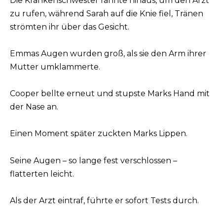
Die Krankenschwester rannte hinaus, um den Arzt
zu rufen, während Sarah auf die Knie fiel, Tränen
strömten ihr über das Gesicht.
Emmas Augen wurden groß, als sie den Arm ihrer
Mutter umklammerte.
Cooper bellte erneut und stupste Marks Hand mit
der Nase an.
Einen Moment später zuckten Marks Lippen.
Seine Augen – so lange fest verschlossen –
flatterten leicht.
Als der Arzt eintraf, führte er sofort Tests durch.