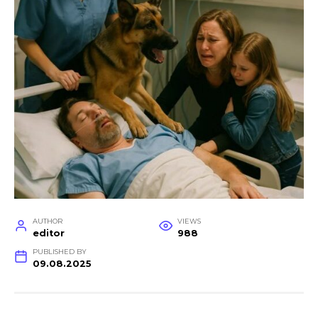
AUTHOR
VIEWS
editor
988
PUBLISHED BY
09.08.2025