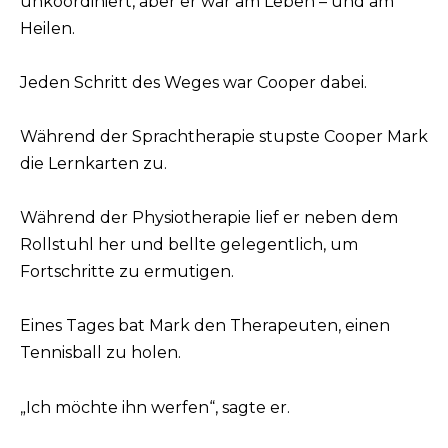
unkoordiniert, aber er war am Leben – und am
Heilen.
Jeden Schritt des Weges war Cooper dabei.
Während der Sprachtherapie stupste Cooper Mark
die Lernkarten zu.
Während der Physiotherapie lief er neben dem
Rollstuhl her und bellte gelegentlich, um
Fortschritte zu ermutigen.
Eines Tages bat Mark den Therapeuten, einen
Tennisball zu holen.
„Ich möchte ihn werfen“, sagte er.