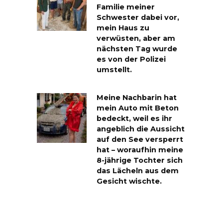
Familie meiner
Schwester dabei vor,
mein Haus zu
verwüsten, aber am
nächsten Tag wurde
es von der Polizei
umstellt.
Meine Nachbarin hat
mein Auto mit Beton
bedeckt, weil es ihr
angeblich die Aussicht
auf den See versperrt
hat – woraufhin meine
8-jährige Tochter sich
das Lächeln aus dem
Gesicht wischte.