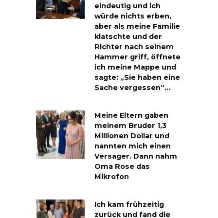
eindeutig und ich
würde nichts erben,
aber als meine Familie
klatschte und der
Richter nach seinem
Hammer griff, öffnete
ich meine Mappe und
sagte: „Sie haben eine
Sache vergessen“…
Meine Eltern gaben
meinem Bruder 1,3
Millionen Dollar und
nannten mich einen
Versager. Dann nahm
Oma Rose das
Mikrofon
Ich kam frühzeitig
zurück und fand die