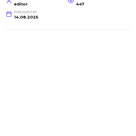
editor
447
PUBLISHED BY
14.08.2025