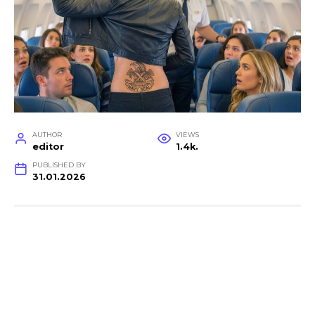
AUTHOR
VIEWS
editor
1.4k.
PUBLISHED BY
31.01.2026