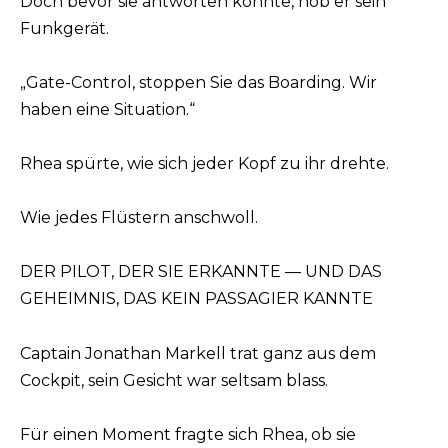
Doch bevor sie antworten konnte, hob er sein
Funkgerät.
„Gate-Control, stoppen Sie das Boarding. Wir
haben eine Situation.“
Rhea spürte, wie sich jeder Kopf zu ihr drehte.
Wie jedes Flüstern anschwoll.
DER PILOT, DER SIE ERKANNTE — UND DAS
GEHEIMNIS, DAS KEIN PASSAGIER KANNTE
Captain Jonathan Markell trat ganz aus dem
Cockpit, sein Gesicht war seltsam blass.
Für einen Moment fragte sich Rhea, ob sie