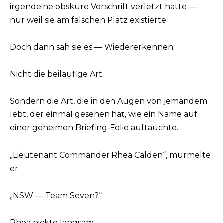
irgendeine obskure Vorschrift verletzt hatte —
nur weil sie am falschen Platz existierte.
Doch dann sah sie es — Wiedererkennen.
Nicht die beiläufige Art.
Sondern die Art, die in den Augen von jemandem
lebt, der einmal gesehen hat, wie ein Name auf
einer geheimen Briefing-Folie auftauchte.
„Lieutenant Commander Rhea Calden“, murmelte
er.
„NSW — Team Seven?“
Rhea nickte langsam.