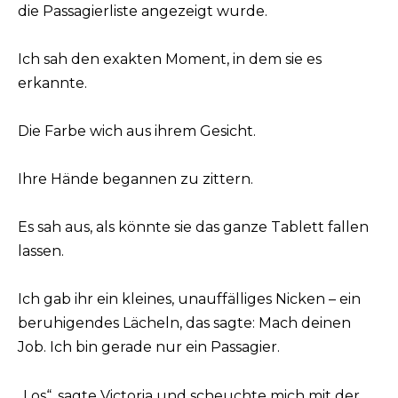
die Passagierliste angezeigt wurde.
Ich sah den exakten Moment, in dem sie es
erkannte.
Die Farbe wich aus ihrem Gesicht.
Ihre Hände begannen zu zittern.
Es sah aus, als könnte sie das ganze Tablett fallen
lassen.
Ich gab ihr ein kleines, unauffälliges Nicken – ein
beruhigendes Lächeln, das sagte: Mach deinen
Job. Ich bin gerade nur ein Passagier.
„Los“, sagte Victoria und scheuchte mich mit der