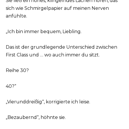
Sie ließ ein hohes, klingelndes Lachen hören, das
sich wie Schmirgelpapier auf meinen Nerven
anfühlte.
„Ich bin immer bequem, Liebling.
Das ist der grundlegende Unterschied zwischen
First Class und … wo auch immer du sitzt.
Reihe 30?
40?“
„Vierunddreißig“, korrigierte ich leise.
„Bezaubernd“, höhnte sie.