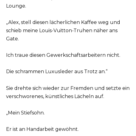
Lounge.
„Alex, stell diesen lächerlichen Kaffee weg und
schieb meine Louis-Vuitton-Truhen näher ans
Gate.
Ich traue diesen Gewerkschaftsarbeitern nicht.
Die schrammen Luxusleder aus Trotz an.“
Sie drehte sich wieder zur Fremden und setzte ein
verschworenes, künstliches Lächeln auf.
„Mein Stiefsohn.
Er ist an Handarbeit gewöhnt.