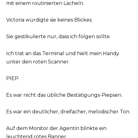
mit einem routinierten Lächeln.
Victoria würdigte sie keines Blickes.
Sie gestikulierte nur, dass ich folgen sollte.
Ich trat an das Terminal und hielt mein Handy
unter den roten Scanner.
PIEP.
Es war nicht das übliche Bestätigungs-Piepsen.
Es war ein deutlicher, dreifacher, melodischer Ton.
Auf dem Monitor der Agentin blinkte ein
leuchtend rotes Banner.