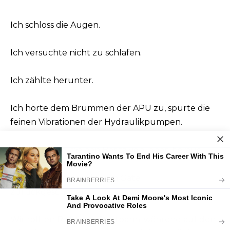
Ich schloss die Augen.
Ich versuchte nicht zu schlafen.
Ich zählte herunter.
Ich hörte dem Brummen der APU zu, spürte die
feinen Vibrationen der Hydraulikpumpen.
Ich inspizierte meinen Besitz von innen heraus.
Das Flugzeug wurde vom Gate
zurückgeschoben.
Wir rollten Richtung Startbahn, während auf den