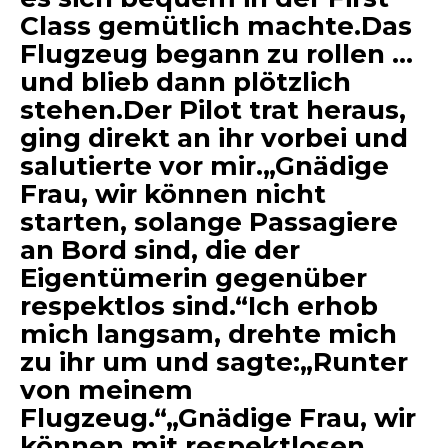
Class gemütlich machte.Das
Flugzeug begann zu rollen …
und blieb dann plötzlich
stehen.Der Pilot trat heraus,
ging direkt an ihr vorbei und
salutierte vor mir.„Gnädige
Frau, wir können nicht
starten, solange Passagiere
an Bord sind, die der
Eigentümerin gegenüber
respektlos sind.“Ich erhob
mich langsam, drehte mich
zu ihr um und sagte:„Runter
von meinem
Flugzeug.“„Gnädige Frau, wir
können mit respektlosen