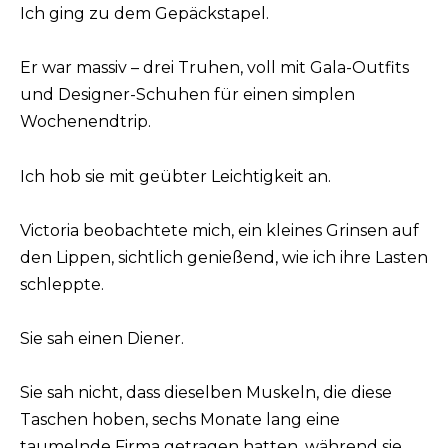
Ich ging zu dem Gepäckstapel.
Er war massiv – drei Truhen, voll mit Gala-Outfits
und Designer-Schuhen für einen simplen
Wochenendtrip.
Ich hob sie mit geübter Leichtigkeit an.
Victoria beobachtete mich, ein kleines Grinsen auf
den Lippen, sichtlich genießend, wie ich ihre Lasten
schleppte.
Sie sah einen Diener.
Sie sah nicht, dass dieselben Muskeln, die diese
Taschen hoben, sechs Monate lang eine
taumelnde Firma getragen hatten, während sie