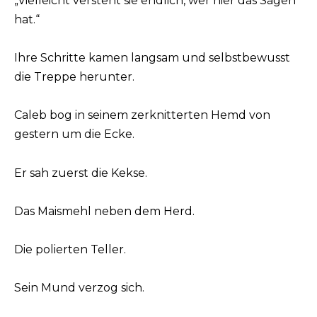
„Vielleicht versteht sie endlich, wer hier das Sagen
hat.“
Ihre Schritte kamen langsam und selbstbewusst
die Treppe herunter.
Caleb bog in seinem zerknitterten Hemd von
gestern um die Ecke.
Er sah zuerst die Kekse.
Das Maismehl neben dem Herd.
Die polierten Teller.
Sein Mund verzog sich.