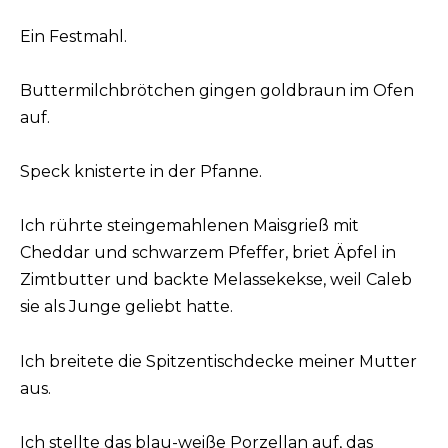
Ein Festmahl.
Buttermilchbrötchen gingen goldbraun im Ofen
auf.
Speck knisterte in der Pfanne.
Ich rührte steingemahlenen Maisgrieß mit
Cheddar und schwarzem Pfeffer, briet Äpfel in
Zimtbutter und backte Melassekekse, weil Caleb
sie als Junge geliebt hatte.
Ich breitete die Spitzentischdecke meiner Mutter
aus.
Ich stellte das blau-weiße Porzellan auf, das