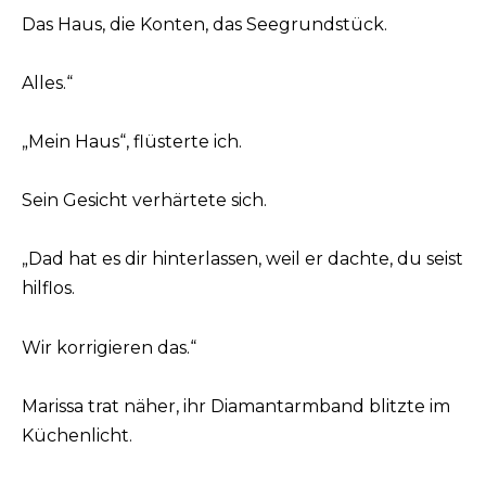
Das Haus, die Konten, das Seegrundstück.
Alles.“
„Mein Haus“, flüsterte ich.
Sein Gesicht verhärtete sich.
„Dad hat es dir hinterlassen, weil er dachte, du seist
hilflos.
Wir korrigieren das.“
Marissa trat näher, ihr Diamantarmband blitzte im
Küchenlicht.