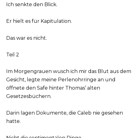
Ich senkte den Blick.
Er hielt es für Kapitulation.
Das war es nicht.
Teil 2
Im Morgengrauen wusch ich mir das Blut aus dem
Gesicht, legte meine Perlenohrringe an und
öffnete den Safe hinter Thomas’ alten
Gesetzesbüchern.
Darin lagen Dokumente, die Caleb nie gesehen
hatte.
Nicht die sentimentalen Dinge —