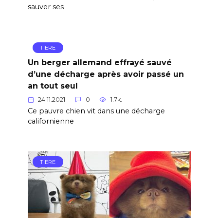
sauver ses
TIERE
Un berger allemand effrayé sauvé
d’une décharge après avoir passé un
an tout seul
24.11.2021
0
1.7k.
Ce pauvre chien vit dans une décharge
californienne
TIERE