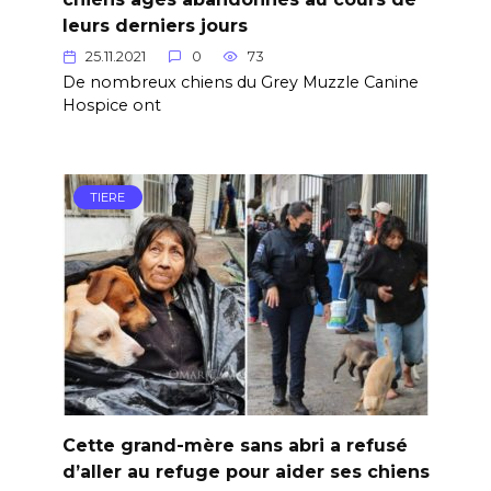
leurs derniers jours
25.11.2021
0
73
De nombreux chiens du Grey Muzzle Canine
Hospice ont
TIERE
Cette grand-mère sans abri a refusé
d’aller au refuge pour aider ses chiens