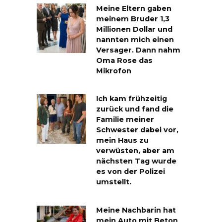
Meine Eltern gaben
meinem Bruder 1,3
Millionen Dollar und
nannten mich einen
Versager. Dann nahm
Oma Rose das
Mikrofon
Ich kam frühzeitig
zurück und fand die
Familie meiner
Schwester dabei vor,
mein Haus zu
verwüsten, aber am
nächsten Tag wurde
es von der Polizei
umstellt.
Meine Nachbarin hat
mein Auto mit Beton