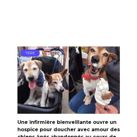
TIERE
Une infirmière bienveillante ouvre un
hospice pour doucher avec amour des
chiens âgés abandonnés au cours de