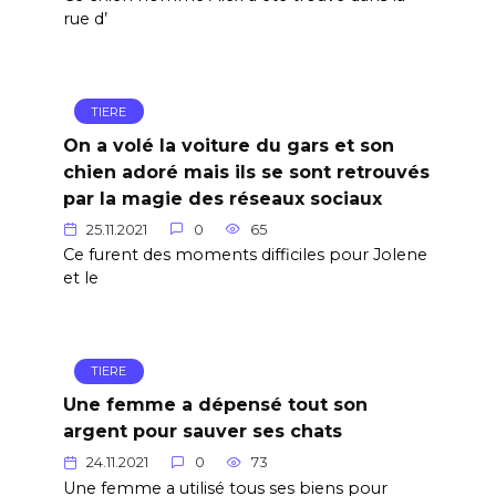
rue d’
TIERE
On a volé la voiture du gars et son
chien adoré mais ils se sont retrouvés
par la magie des réseaux sociaux
25.11.2021
0
65
Ce furent des moments difficiles pour Jolene
et le
TIERE
Une femme a dépensé tout son
argent pour sauver ses chats
24.11.2021
0
73
Une femme a utilisé tous ses biens pour