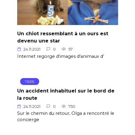
Un chiot ressemblant à un ours est
devenu une star
24.11.2021
0
57
Internet regorge d’images d’animaux d’
TIERE
Un accident inhabituel sur le bord de
la route
24.11.2021
0
750
Sur le chemin du retour, Olga a rencontré le
concierge