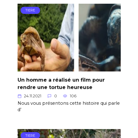
TIERE
Un homme a réalisé un film pour
rendre une tortue heureuse
24.11.2021
0
106
Nous vous présentons cette histoire qui parle
d’
TIERE