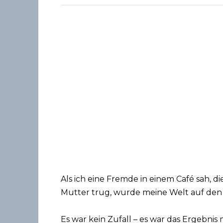
Als ich eine Fremde in einem Café sah, 
Mutter trug, wurde meine Welt auf den 
Es war kein Zufall – es war das Ergebnis 