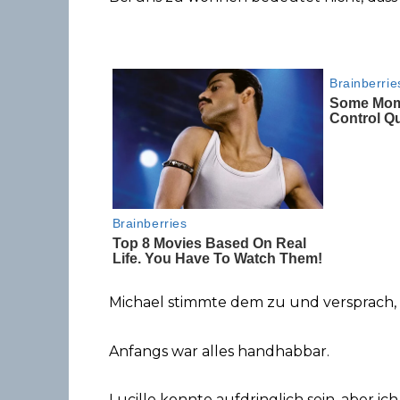
Michael stimmte dem zu und versprach, 
Anfangs war alles handhabbar.
Lucille konnte aufdringlich sein, aber ic