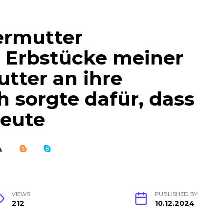
ermutter
e Erbstücke meiner
tter an ihre
h sorgte dafür, dass
reute
VIEWS
PUBLISHED BY
212
10.12.2024