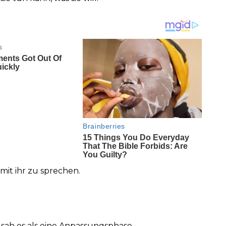
mit ihr zu sprechen.
h sah es als eine Anpassungsphase.