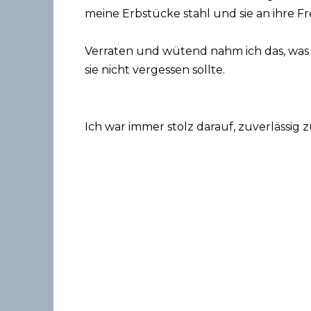
meine Erbstücke stahl und sie an ihre F
Verraten und wütend nahm ich das, was m
sie nicht vergessen sollte.
Ich war immer stolz darauf, zuverlässig