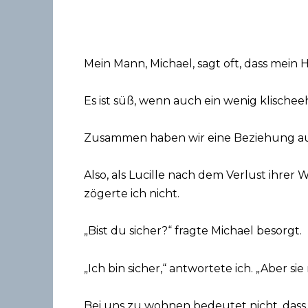
Mein Mann, Michael, sagt oft, dass mein H
Es ist süß, wenn auch ein wenig klischeeh
Zusammen haben wir eine Beziehung aufg
Also, als Lucille nach dem Verlust ihr
zögerte ich nicht.
„Bist du sicher?“ fragte Michael besorgt.
„Ich bin sicher,“ antwortete ich. „Aber s
Bei uns zu wohnen bedeutet nicht, dass si