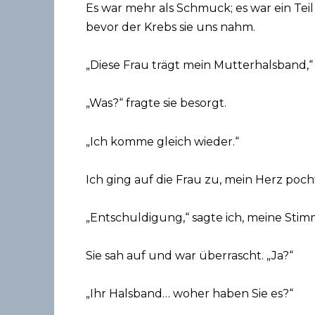
Es war mehr als Schmuck; es war ein Teil
bevor der Krebs sie uns nahm.
„Diese Frau trägt mein Mutterhalsband,“ 
„Was?“ fragte sie besorgt.
„Ich komme gleich wieder.“
Ich ging auf die Frau zu, mein Herz poch
„Entschuldigung,“ sagte ich, meine Stimm
Sie sah auf und war überrascht. „Ja?“
„Ihr Halsband… woher haben Sie es?“