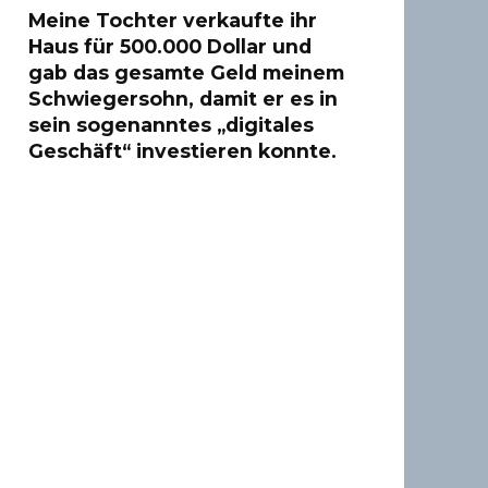
Meine Tochter verkaufte ihr
Haus für 500.000 Dollar und
gab das gesamte Geld meinem
Schwiegersohn, damit er es in
sein sogenanntes „digitales
Geschäft“ investieren konnte.