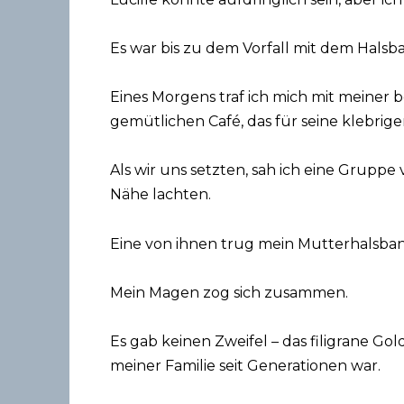
Es war bis zu dem Vorfall mit dem Halsb
Eines Morgens traf ich mich mit meiner
gemütlichen Café, das für seine klebrig
Als wir uns setzten, sah ich eine Gruppe 
Nähe lachten.
Eine von ihnen trug mein Mutterhalsban
Mein Magen zog sich zusammen.
Es gab keinen Zweifel – das filigrane Go
meiner Familie seit Generationen war.