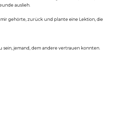
reunde auslieh.
ir gehörte, zurück und plante eine Lektion, die
 zu sein, jemand, dem andere vertrauen konnten.