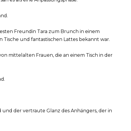
and.
 besten Freundin Tara zum Brunch in einem
en Tische und fantastischen Lattes bekannt war.
von mittelalten Frauen, die an einem Tisch in der
d.
ld und der vertraute Glanz des Anhängers, der in