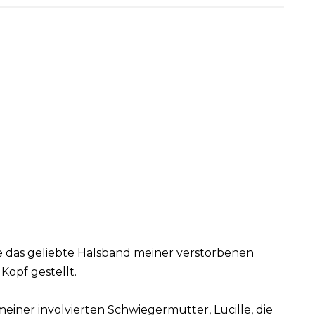
die das geliebte Halsband meiner verstorbenen
Kopf gestellt.
meiner involvierten Schwiegermutter, Lucille, die