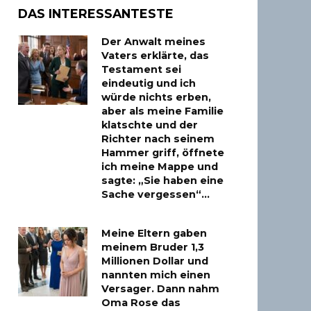
DAS INTERESSANTESTE
Der Anwalt meines
Vaters erklärte, das
Testament sei
eindeutig und ich
würde nichts erben,
aber als meine Familie
klatschte und der
Richter nach seinem
Hammer griff, öffnete
ich meine Mappe und
sagte: „Sie haben eine
Sache vergessen“…
Meine Eltern gaben
meinem Bruder 1,3
Millionen Dollar und
nannten mich einen
Versager. Dann nahm
Oma Rose das