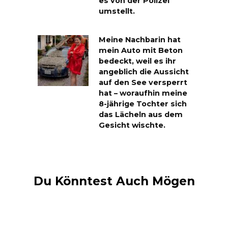
es von der Polizei
umstellt.
Meine Nachbarin hat
mein Auto mit Beton
bedeckt, weil es ihr
angeblich die Aussicht
auf den See versperrt
hat – woraufhin meine
8-jährige Tochter sich
das Lächeln aus dem
Gesicht wischte.
Du Könntest Auch Mögen