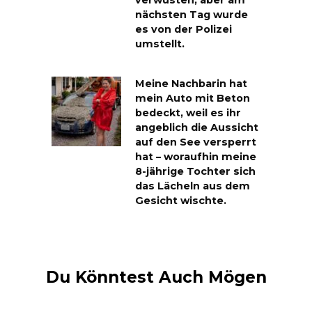
verwüsten, aber am
nächsten Tag wurde
es von der Polizei
umstellt.
Meine Nachbarin hat
mein Auto mit Beton
bedeckt, weil es ihr
angeblich die Aussicht
auf den See versperrt
hat – woraufhin meine
8-jährige Tochter sich
das Lächeln aus dem
Gesicht wischte.
Du Könntest Auch Mögen