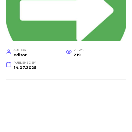
AUTHOR
VIEWS
editor
219
PUBLISHED BY
14.07.2025