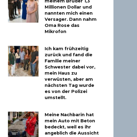
meinem Bruder 1,3
Millionen Dollar und
nannten mich einen
Versager. Dann nahm
Oma Rose das
Mikrofon
Ich kam frühzeitig
zurück und fand die
Familie meiner
Schwester dabei vor,
mein Haus zu
verwüsten, aber am
nächsten Tag wurde
es von der Polizei
umstellt.
Meine Nachbarin hat
mein Auto mit Beton
bedeckt, weil es ihr
angeblich die Aussicht