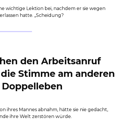
ne wichtige Lektion bei, nachdem er sie wegen
verlassen hatte. „Scheidung?
hen den Arbeitsanruf
 die Stimme am anderen
n Doppelleben
on ihres Mannes abnahm, hätte sie nie gedacht,
de ihre Welt zerstören würde.