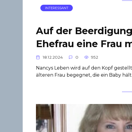
INTERESSANT
Auf der Beerdigung 
Ehefrau eine Frau 
18.12.2024
0
952
Nancys Leben wird auf den Kopf gestellt,
älteren Frau begegnet, die ein Baby hält