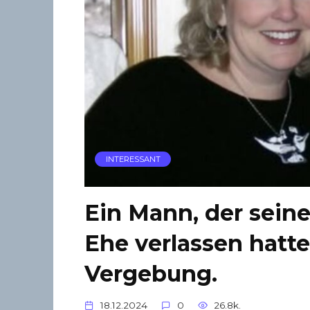
INTERESSANT
Ein Mann, der sein
Ehe verlassen hatte
Vergebung.
18.12.2024
0
26.8k.