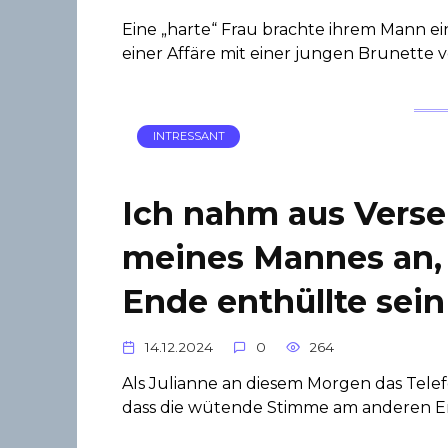
Eine „harte“ Frau brachte ihrem Mann ei
einer Affäre mit einer jungen Brunette 
INTRESSANT
Ich nahm aus Verse
meines Mannes an,
Ende enthüllte sei
14.12.2024
0
264
Als Julianne an diesem Morgen das Telef
dass die wütende Stimme am anderen En