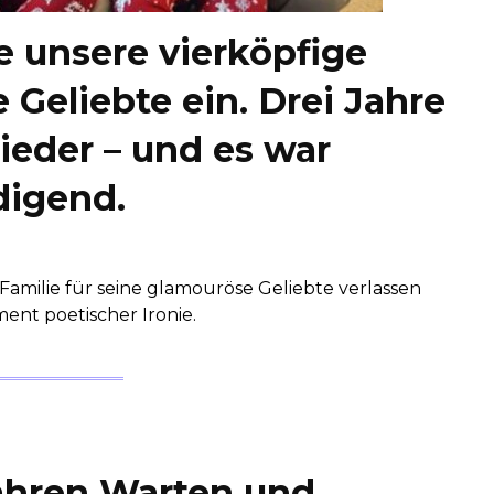
 unsere vierköpfige
 Geliebte ein. Drei Jahre
wieder – und es war
digend.
amilie für seine glamouröse Geliebte verlassen
ment poetischer Ironie.
ahren Warten und