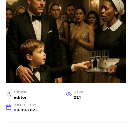
AUTHOR
VIEWS
editor
221
PUBLISHED BY
09.09.2025