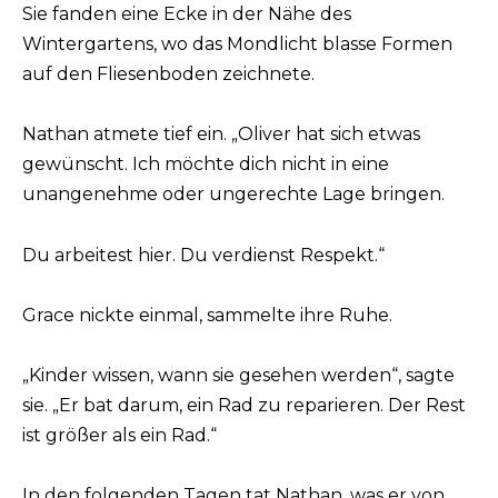
Sie fanden eine Ecke in der Nähe des
Wintergartens, wo das Mondlicht blasse Formen
auf den Fliesenboden zeichnete.
Nathan atmete tief ein. „Oliver hat sich etwas
gewünscht. Ich möchte dich nicht in eine
unangenehme oder ungerechte Lage bringen.
Du arbeitest hier. Du verdienst Respekt.“
Grace nickte einmal, sammelte ihre Ruhe.
„Kinder wissen, wann sie gesehen werden“, sagte
sie. „Er bat darum, ein Rad zu reparieren. Der Rest
ist größer als ein Rad.“
In den folgenden Tagen tat Nathan, was er von