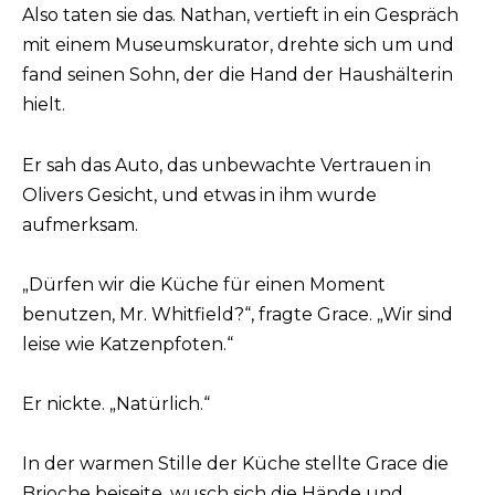
Also taten sie das. Nathan, vertieft in ein Gespräch
mit einem Museumskurator, drehte sich um und
fand seinen Sohn, der die Hand der Haushälterin
hielt.
Er sah das Auto, das unbewachte Vertrauen in
Olivers Gesicht, und etwas in ihm wurde
aufmerksam.
„Dürfen wir die Küche für einen Moment
benutzen, Mr. Whitfield?“, fragte Grace. „Wir sind
leise wie Katzenpfoten.“
Er nickte. „Natürlich.“
In der warmen Stille der Küche stellte Grace die
Brioche beiseite, wusch sich die Hände und